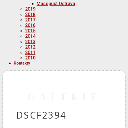
Masopust Ostrava
2019
2018
2017
2016
2015
2014
2013
2012
2011
2010
Kontakty
GALERIE
DSCF2394