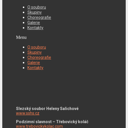
O souboru
Skupiny
Choreografie
Galerie
Kontakty
Menu
O souboru
Skupiny
Choreografie
Galerie
Kontakty
Slezský soubor Heleny Salichové
www.sshs.cz
Podzimní slavnost – Třebovický koláč
www.trebovickykolac.com