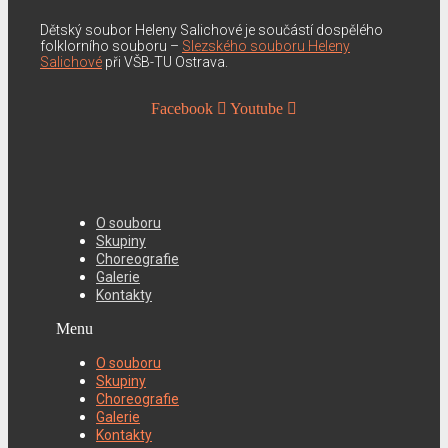
Dětský soubor Heleny Salichové je součástí dospělého
folklorního souboru –
Slezského souboru Heleny
Salichové
při VŠB-TU Ostrava.
Facebook
Youtube
O souboru
Skupiny
Choreografie
Galerie
Kontakty
Menu
O souboru
Skupiny
Choreografie
Galerie
Kontakty