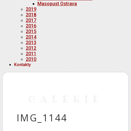
Masopust Ostrava
2019
2018
2017
2016
2015
2014
2013
2012
2011
2010
Kontakty
GALERIE
IMG_1144