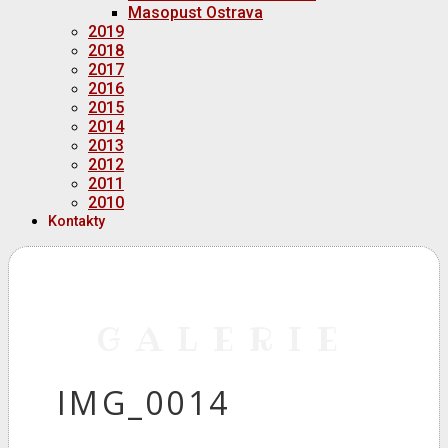
Masopust Ostrava
2019
2018
2017
2016
2015
2014
2013
2012
2011
2010
Kontakty
GALERIE
IMG_0014