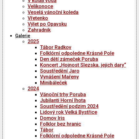
V kolaji voda
Velikonoce
Veselá vánoční koleda
Vřetenko
Výlet po Opavsku
Zahradnik
Galerie
2025
Tábor Radkov
Folklórní odpoledne Krásné Pole
Den dětí zámeček Poruba
Koncert „Hojnost Slezska, jejich dary“
Soustředění Jaro
Vynášení Mařeny
Minibáleček
2024
Vánoční trhy Poruba
Jubilanti Horní lhota
Soustředění podzim 2024
Lidový rok Velká Bystřice
Domov Iris
Folklor bez hranic
Tábor
Folklórní odpoledne Krásné Pole