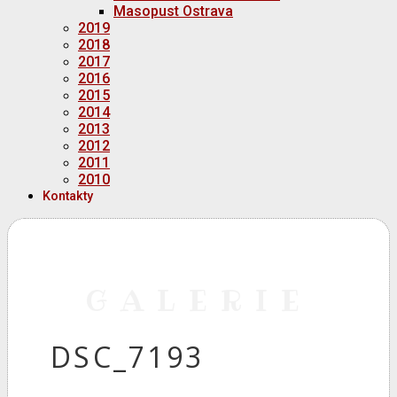
Masopust Ostrava
2019
2018
2017
2016
2015
2014
2013
2012
2011
2010
Kontakty
GALERIE
DSC_7193