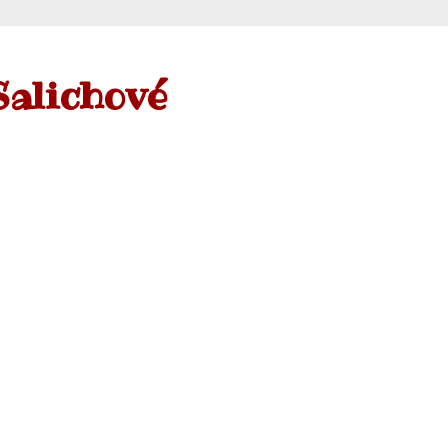
Salichové