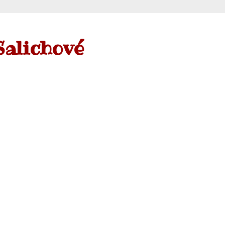
Salichové