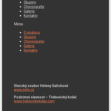
Skupiny
Choreografie
Galerie
Kontakty
Menu
O souboru
Skupiny
Choreografie
Galerie
Kontakty
Slezský soubor Heleny Salichové
www.sshs.cz
Podzimní slavnost – Třebovický koláč
www.trebovickykolac.com