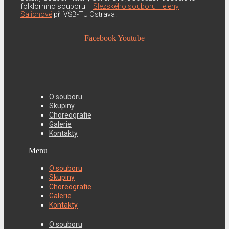
folklorního souboru –
Slezského souboru Heleny
Salichové
při VŠB-TU Ostrava.
Facebook
Youtube
O souboru
Skupiny
Choreografie
Galerie
Kontakty
Menu
O souboru
Skupiny
Choreografie
Galerie
Kontakty
O souboru