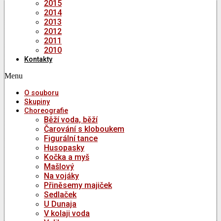
2015
2014
2013
2012
2011
2010
Kontakty
Menu
O souboru
Skupiny
Choreografie
Běží voda, běží
Čarování s kloboukem
Figurální tance
Husopasky
Kočka a myš
Mašlový
Na vojáky
Přiněsemy majiček
Sedlaček
U Dunaja
V kolaji voda