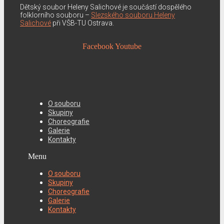
Dětský soubor Heleny Salichové je součástí dospělého
folklorního souboru –
Slezského souboru Heleny
Salichové
při VŠB-TU Ostrava.
Facebook
Youtube
O souboru
Skupiny
Choreografie
Galerie
Kontakty
Menu
O souboru
Skupiny
Choreografie
Galerie
Kontakty