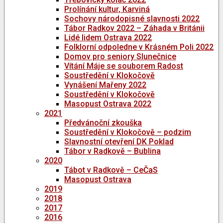
Prolínání kultur, Karviná
Sochovy národopisné slavnosti 2022
Tábor Radkov 2022 – Záhada v Británii
Lidé lidem Ostrava 2022
Folklorní odpoledne v Krásném Poli 2022
Domov pro seniory Slunečnice
Vítání Máje se souborem Radost
Soustředění v Klokočově
Vynášení Mařeny 2022
Soustředění v Klokočově
Masopust Ostrava 2022
2021
Předvánoční zkouška
Soustředění v Klokočově – podzim
Slavnostní otevření DK Poklad
Tábor v Radkově – Bublina
2020
Tábot v Radkově – CeČaS
Masopust Ostrava
2019
2018
2017
2016