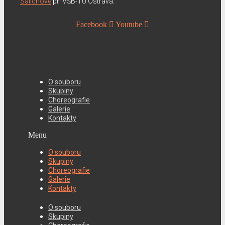
Salichové
při VŠB-TU Ostrava.
Facebook
Youtube
O souboru
Skupiny
Choreografie
Galerie
Kontakty
Menu
O souboru
Skupiny
Choreografie
Galerie
Kontakty
O souboru
Skupiny