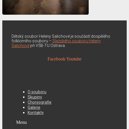
Dětský soubor Heleny Salichové je součástí dospělého
folklorního souboru –
Slezského souboru Heleny
Salichové
při VŠB-TU Ostrava.
Facebook
Youtube
O souboru
Skupiny
Choreografie
Galerie
Kontakty
Menu