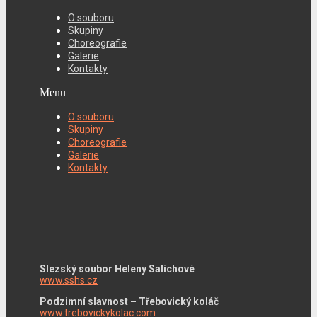
O souboru
Skupiny
Choreografie
Galerie
Kontakty
Menu
O souboru
Skupiny
Choreografie
Galerie
Kontakty
Slezský soubor Heleny Salichové
www.sshs.cz
Podzimní slavnost – Třebovický koláč
www.trebovickykolac.com