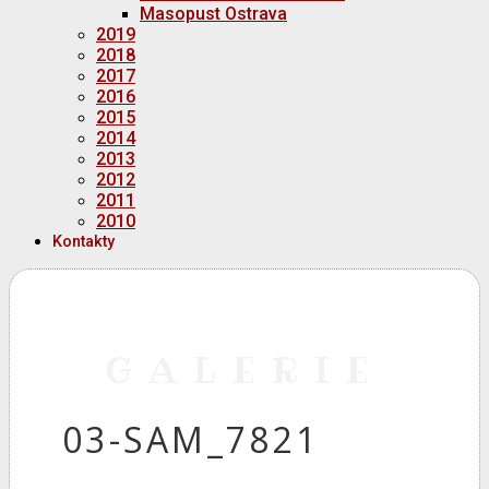
Masopust Ostrava
2019
2018
2017
2016
2015
2014
2013
2012
2011
2010
Kontakty
GALERIE
03-SAM_7821