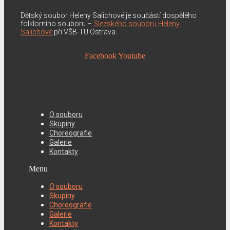
Dětský soubor Heleny Salichové je součástí dospělého
folklorního souboru –
Slezského souboru Heleny
Salichové
při VŠB-TU Ostrava.
Facebook
Youtube
O souboru
Skupiny
Choreografie
Galerie
Kontakty
Menu
O souboru
Skupiny
Choreografie
Galerie
Kontakty