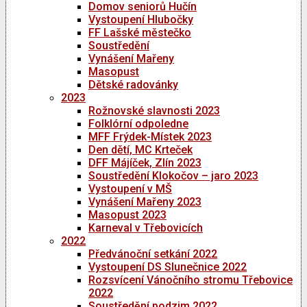
Domov seniorů Hučín
Vystoupení Hlubočky
FF Lašské městečko
Soustředění
Vynášení Mařeny
Masopust
Dětské radovánky
2023
Rožnovské slavnosti 2023
Folklórní odpoledne
MFF Frýdek-Místek 2023
Den dětí, MC Krteček
DFF Májíček, Zlín 2023
Soustředění Klokočov – jaro 2023
Vystoupení v MŠ
Vynášení Mařeny 2023
Masopust 2023
Karneval v Třebovicích
2022
Předvánoční setkání 2022
Vystoupení DS Slunečnice 2022
Rozsvícení Vánočního stromu Třebovice
2022
Soustředění podzim 2022