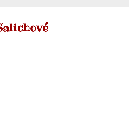
Salichové