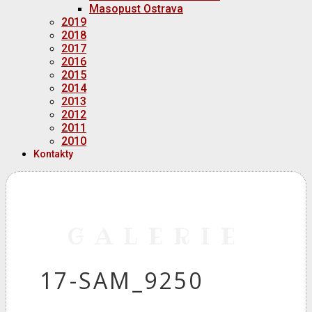
Masopust Ostrava
2019
2018
2017
2016
2015
2014
2013
2012
2011
2010
Kontakty
GALERIE
17-SAM_9250