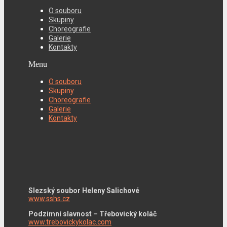
O souboru
Skupiny
Choreografie
Galerie
Kontakty
Menu
O souboru
Skupiny
Choreografie
Galerie
Kontakty
Slezský soubor Heleny Salichové
www.sshs.cz
Podzimní slavnost – Třebovický koláč
www.trebovickykolac.com