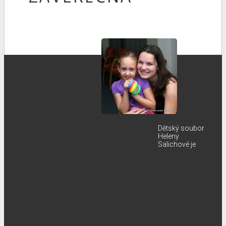
Dětský soubor
Heleny
Salichové je