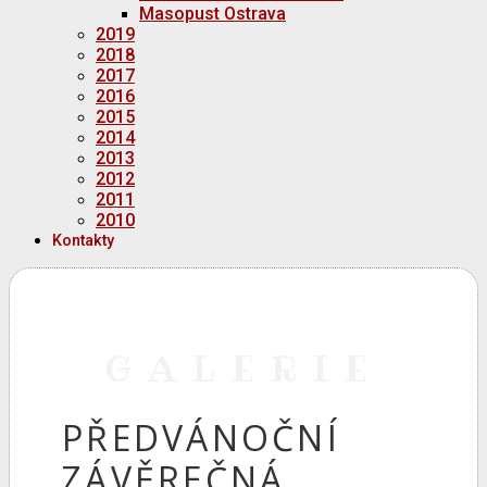
Masopust Ostrava
2019
2018
2017
2016
2015
2014
2013
2012
2011
2010
Kontakty
GALERIE
PŘEDVÁNOČNÍ
ZÁVĚREČNÁ