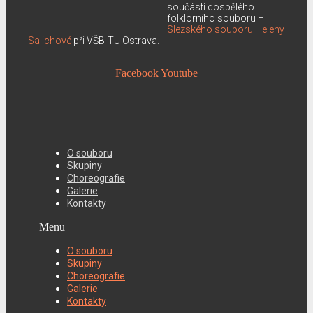
součástí dospělého
folklorního souboru –
Slezského souboru Heleny
Salichové
při VŠB-TU Ostrava.
Facebook
Youtube
O souboru
Skupiny
Choreografie
Galerie
Kontakty
Menu
O souboru
Skupiny
Choreografie
Galerie
Kontakty