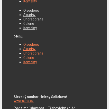
Kontakty
O souboru
Skupiny
Choreografie
Galerie
Kontakty
Menu
O souboru
Skupiny
Choreografie
Galerie
Kontakty
Slezský soubor Heleny Salichové
www.sshs.cz
Podzimní slavnost – Třebovický koláč