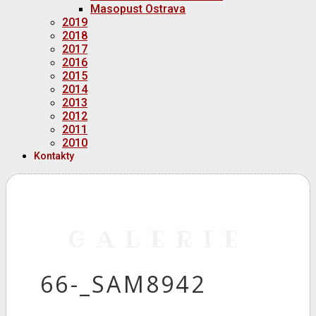
Masopust Ostrava
2019
2018
2017
2016
2015
2014
2013
2012
2011
2010
Kontakty
GALERIE
66-_SAM8942