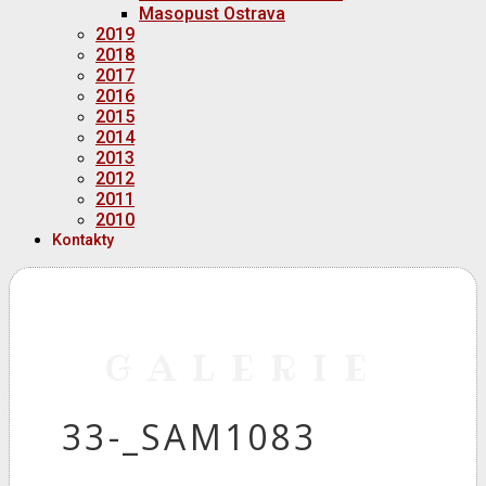
Masopust Ostrava
2019
2018
2017
2016
2015
2014
2013
2012
2011
2010
Kontakty
GALERIE
33-_SAM1083