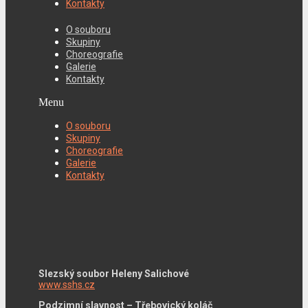
Kontakty
O souboru
Skupiny
Choreografie
Galerie
Kontakty
Menu
O souboru
Skupiny
Choreografie
Galerie
Kontakty
Slezský soubor Heleny Salichové
www.sshs.cz
Podzimní slavnost – Třebovický koláč