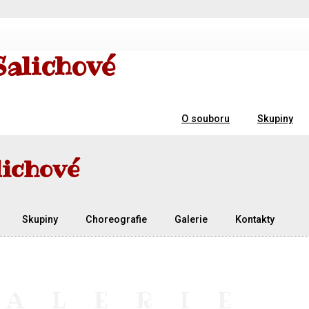
Salichové
O souboru
Skupiny
lichové
Skupiny
Choreografie
Galerie
Kontakty
GALERIE