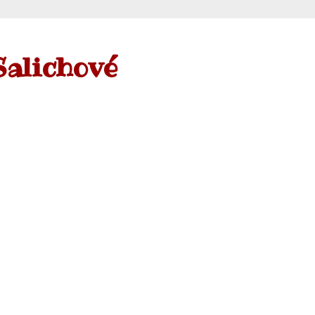
Salichové