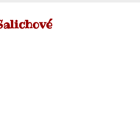
Salichové