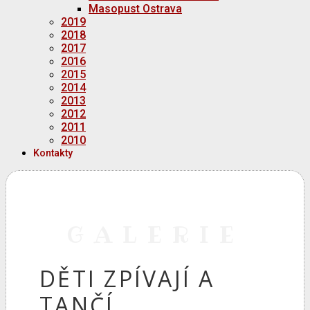
Masopust Ostrava
2019
2018
2017
2016
2015
2014
2013
2012
2011
2010
Kontakty
GALERIE
DĚTI ZPÍVAJÍ A
TANČÍ