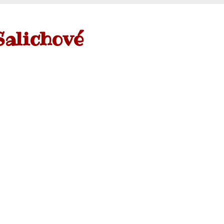
Salichové