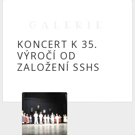
GALERIE
KONCERT K 35.
VÝROČÍ OD
ZALOŽENÍ SSHS