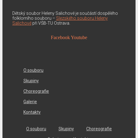
Dětský soubor Heleny Salichové je součástí dospělého
folklorního souboru –
Slezského souboru Heleny
Salichové
při VŠB-TU Ostrava.
Facebook
Youtube
O souboru
Skupiny
Choreografie
Galerie
Kontakty
O souboru
Skupiny
Choreografie