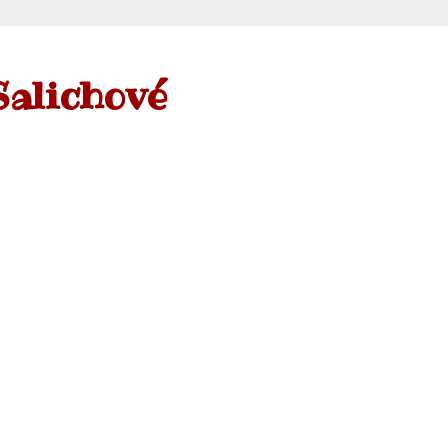
Salichové