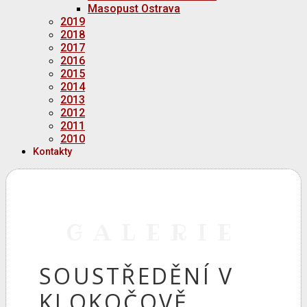
Masopust Ostrava
2019
2018
2017
2016
2015
2014
2013
2012
2011
2010
Kontakty
GALERIE
SOUSTŘEDĚNÍ V
KLOKOČOVĚ