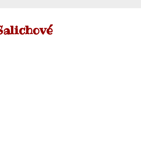
Salichové