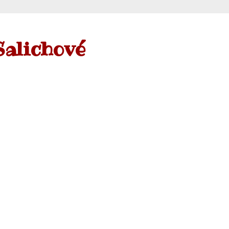
Salichové