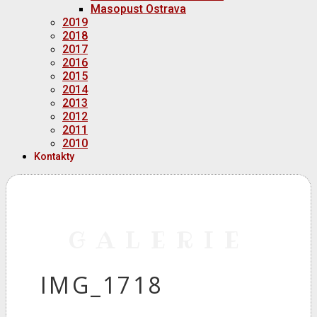
Masopust Ostrava
2019
2018
2017
2016
2015
2014
2013
2012
2011
2010
Kontakty
GALERIE
IMG_1718