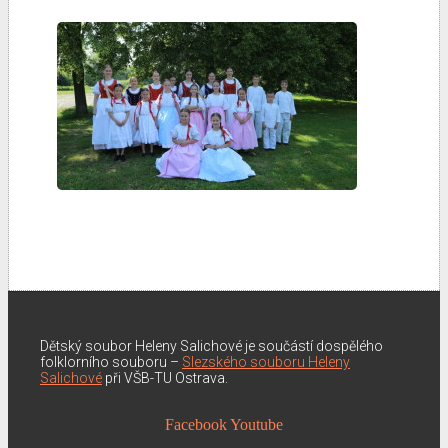
Dětský soubor Heleny Salichové je součástí dospělého
folklorního souboru –
Slezského souboru Heleny
Salichové
při VŠB-TU Ostrava.
Facebook
Youtube