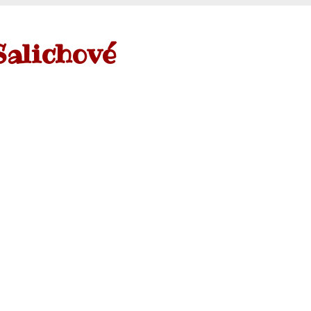
Salichové