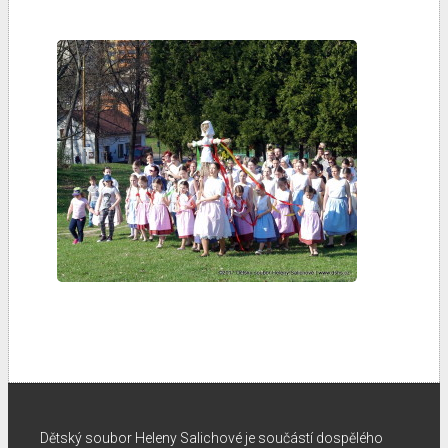
Dětský soubor Heleny Salichové je součástí dospělého