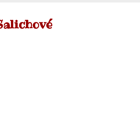
Salichové