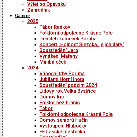
Výlet po Opavsku
Zahradnik
Galerie
2025
Tábor Radkov
Folklórní odpoledne Krásné Pole
Den dětí zámeček Poruba
Koncert „Hojnost Slezska, jejich dary“
Soustředění Jaro
Vynášení Mařeny
Minibáleček
2024
Vánoční trhy Poruba
Jubilanti Horní lhota
Soustředění podzim 2024
Lidový rok Velká Bystřice
Domov Iris
Folklor bez hranic
Tábor
Folklórní odpoledne Krásné Pole
Domov seniorů Hučín
Vystoupení Hlubočky
FF Lašské městečko