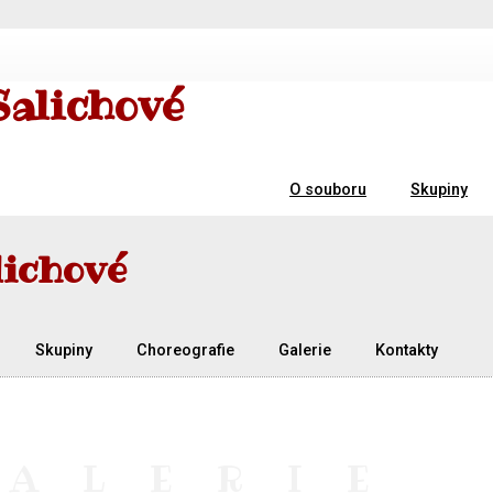
Salichové
O souboru
Skupiny
lichové
Skupiny
Choreografie
Galerie
Kontakty
GALERIE