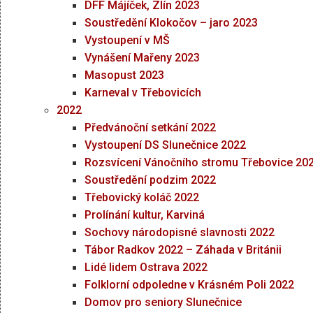
DFF Májíček, Zlín 2023
Soustředění Klokočov – jaro 2023
Vystoupení v MŠ
Vynášení Mařeny 2023
Masopust 2023
Karneval v Třebovicích
2022
Předvánoční setkání 2022
Vystoupení DS Slunečnice 2022
Rozsvícení Vánočního stromu Třebovice 20
Soustředění podzim 2022
Třebovický koláč 2022
Prolínání kultur, Karviná
Sochovy národopisné slavnosti 2022
Tábor Radkov 2022 – Záhada v Británii
Lidé lidem Ostrava 2022
Folklorní odpoledne v Krásném Poli 2022
Domov pro seniory Slunečnice