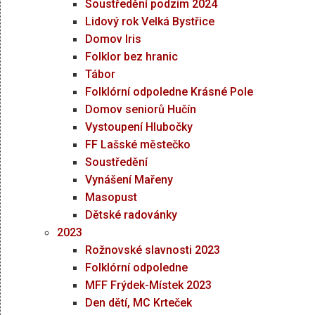
Soustředění podzim 2024
Lidový rok Velká Bystřice
Domov Iris
Folklor bez hranic
Tábor
Folklórní odpoledne Krásné Pole
Domov seniorů Hučín
Vystoupení Hlubočky
FF Lašské městečko
Soustředění
Vynášení Mařeny
Masopust
Dětské radovánky
2023
Rožnovské slavnosti 2023
Folklórní odpoledne
MFF Frýdek-Místek 2023
Den dětí, MC Krteček