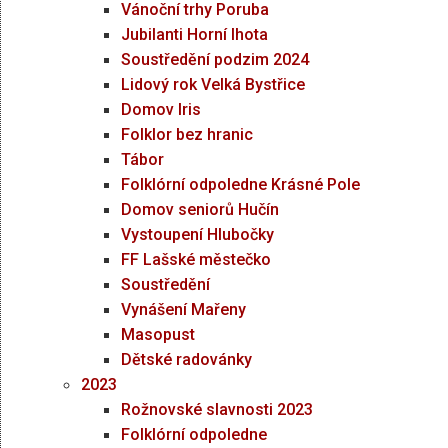
Vánoční trhy Poruba
Jubilanti Horní lhota
Soustředění podzim 2024
Lidový rok Velká Bystřice
Domov Iris
Folklor bez hranic
Tábor
Folklórní odpoledne Krásné Pole
Domov seniorů Hučín
Vystoupení Hlubočky
FF Lašské městečko
Soustředění
Vynášení Mařeny
Masopust
Dětské radovánky
2023
Rožnovské slavnosti 2023
Folklórní odpoledne