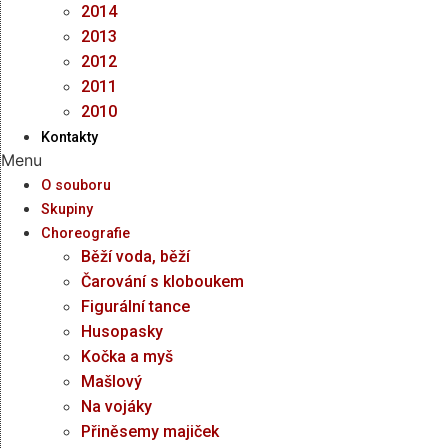
2014
2013
2012
2011
2010
Kontakty
Menu
O souboru
Skupiny
Choreografie
Běží voda, běží
Čarování s kloboukem
Figurální tance
Husopasky
Kočka a myš
Mašlový
Na vojáky
Přiněsemy majiček