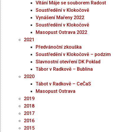
Vítání Máje se souborem Radost
Soustředění v Klokočově
Vynášení Mařeny 2022
Soustředění v Klokočově
Masopust Ostrava 2022
2021
Předvánoční zkouška
Soustředění v Klokočově – podzim
Slavnostní otevření DK Poklad
Tábor v Radkově – Bublina
2020
Tábot v Radkově – CeČaS
Masopust Ostrava
2019
2018
2017
2016
2015