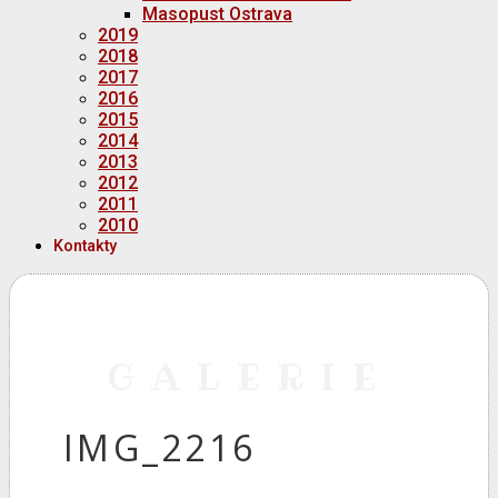
Masopust Ostrava
2019
2018
2017
2016
2015
2014
2013
2012
2011
2010
Kontakty
GALERIE
IMG_2216