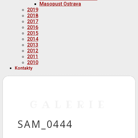
Masopust Ostrava
2019
2018
2017
2016
2015
2014
2013
2012
2011
2010
Kontakty
GALERIE
SAM_0444