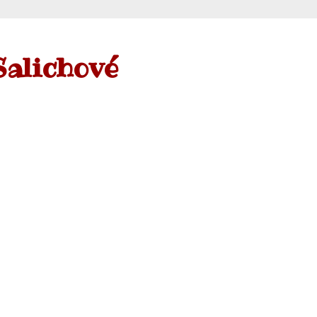
Salichové