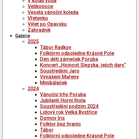
V kolaji voda
Velikonoce
Veselá vánoční koleda
Vřetenko
Výlet po Opavsku
Zahradnik
Galerie
2025
Tábor Radkov
Folklórní odpoledne Krásné Pole
Den dětí zámeček Poruba
Koncert „Hojnost Slezska, jejich dary“
Soustředění Jaro
Vynášení Mařeny
Minibáleček
2024
Vánoční trhy Poruba
Jubilanti Horní lhota
Soustředění podzim 2024
Lidový rok Velká Bystřice
Domov Iris
Folklor bez hranic
Tábor
Folklórní odpoledne Krásné Pole