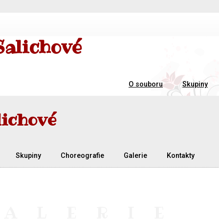
Salichové
O souboru
Skupiny
lichové
Skupiny
Choreografie
Galerie
Kontakty
GALERIE