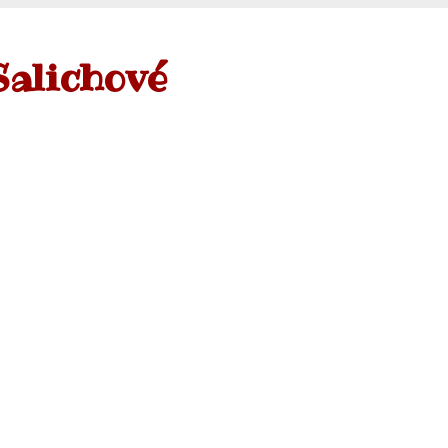
Salichové