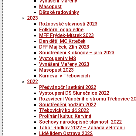
Vynášení Mařeny
Masopust
Dětské radovánky
2023
Rožnovské slavnosti 2023
Folklórní odpoledne
MFF Frýdek-Místek 2023
Den dětí, MC Krteček
DFF Májíček, Zlín 2023
Soustředění Klokočov – jaro 2023
Vystoupení v MŠ
Vynášení Mařeny 2023
Masopust 2023
Karneval v Třebovicích
2022
Předvánoční setkání 2022
Vystoupení DS Slunečnice 2022
Rozsvícení Vánočního stromu Třebovice 2
Soustředění podzim 2022
Třebovický koláč 2022
Prolínání kultur, Karviná
Sochovy národopisné slavnosti 2022
Tábor Radkov 2022 – Záhada v Británii
Lidé lidem Ostrava 2022