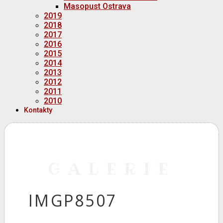
Masopust Ostrava
2019
2018
2017
2016
2015
2014
2013
2012
2011
2010
Kontakty
GALERIE
IMGP8507