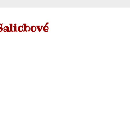
Salichové