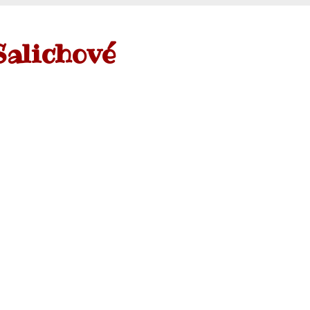
Salichové