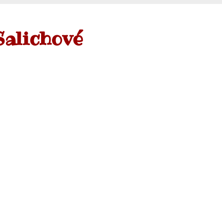
Salichové