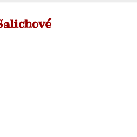
Salichové