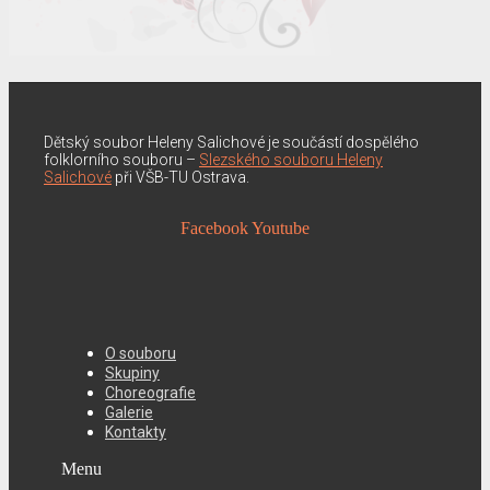
Dětský soubor Heleny Salichové je součástí dospělého
folklorního souboru –
Slezského souboru Heleny
Salichové
při VŠB-TU Ostrava.
Facebook
Youtube
O souboru
Skupiny
Choreografie
Galerie
Kontakty
Menu