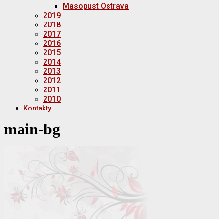
Masopust Ostrava
2019
2018
2017
2016
2015
2014
2013
2012
2011
2010
Kontakty
main-bg